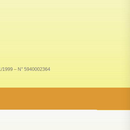
/11/1999 – N° 5940002364