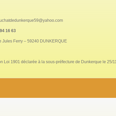
edunkerque59@yahoo.com
94 16 63
es Ferry – 59240 DUNKERQUE
on Loi 1901 déclarée à la sous-préfecture de Dunkerque le 25